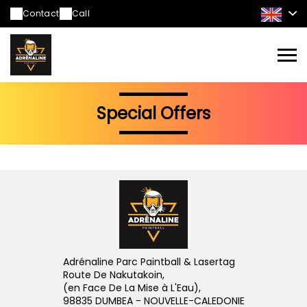
Contact
Call
Special Offers
Adrénaline Parc Paintball & Lasertag
Route De Nakutakoin,
(en Face De La Mise à L'Eau),
98835 DUMBEA - NOUVELLE-CALEDONIE