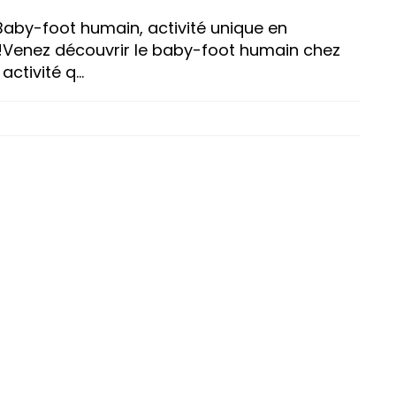
Baby-foot humain, activité unique en
!Venez découvrir le baby-foot humain chez
ctivité q...