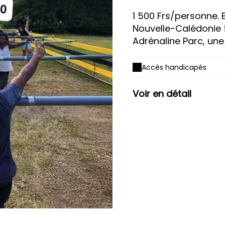
1 500 Frs/personne. 
Nouvelle-Calédonie 
Adrénaline Parc, une a
Accès handicapés
Voir en détail