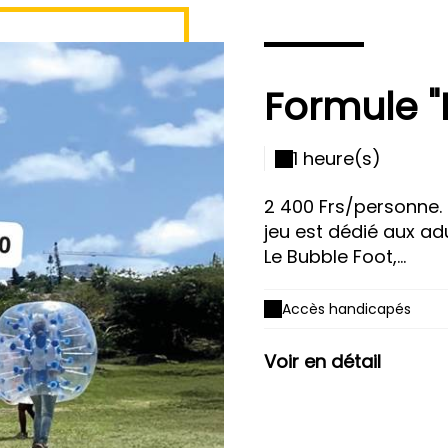
Formule "
1 heure(s)
2 400 Frs/personne. 
jeu est dédié aux ad
Le Bubble Foot,...
Accès handicapés
Voir en détail