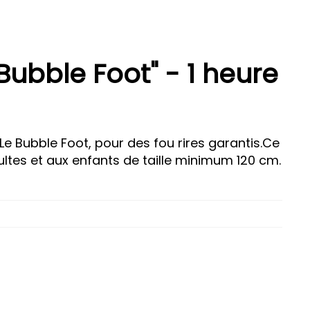
Bubble Foot" - 1 heure
Le Bubble Foot, pour des fou rires garantis.Ce
ultes et aux enfants de taille minimum 120 cm.