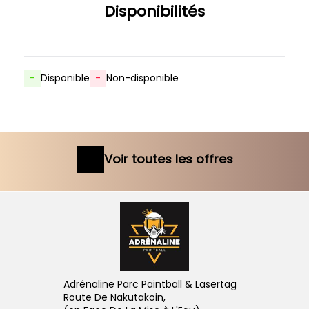
Disponibilités
-
Disponible
-
Non-disponible
Voir toutes les offres
Adrénaline Parc Paintball & Lasertag
Route De Nakutakoin,