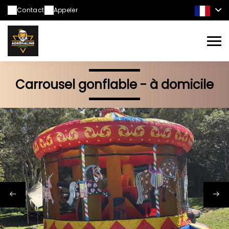
Contact
Appeler
Carrousel gonflable - à domicile