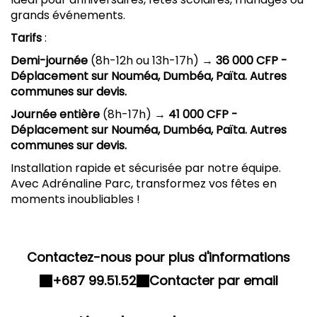
grands événements.
Tarifs
:
Demi-journée
(8h-12h ou 13h-17h) →
36 000 CFP -
Déplacement sur Nouméa, Dumbéa, Païta. Autres
communes sur devis.
Journée entière
(8h-17h) →
41 000 CFP -
Déplacement sur Nouméa, Dumbéa, Païta. Autres
communes sur devis.
Installation rapide et sécurisée par notre équipe.
Avec Adrénaline Parc, transformez vos fêtes en
moments inoubliables !
Contactez-nous pour plus d'informations
+687 99.51.52
Contacter par email