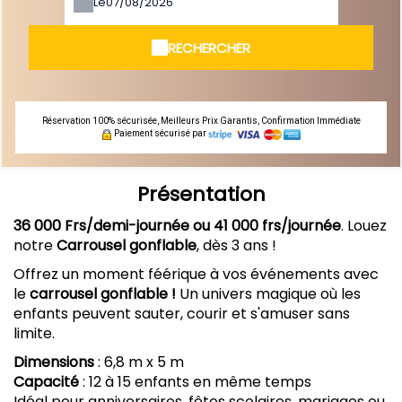
Le
RECHERCHER
Réservation 100% sécurisée, Meilleurs Prix Garantis, Confirmation Immédiate
Paiement sécurisé par
Présentation
36 000 Frs/demi-journée ou 41 000 frs/journée
. Louez
notre
Carrousel gonflable
, dès 3 ans !
Offrez un moment féérique à vos événements avec
le
carrousel gonflable !
Un univers magique où les
enfants peuvent sauter, courir et s'amuser sans
limite.
Dimensions
: 6,8 m x 5 m
Capacité
: 12 à 15 enfants en même temps
Idéal pour anniversaires, fêtes scolaires, mariages ou