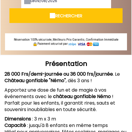
Le
RECHERCHER
Réservation 100% sécurisée, Meilleurs Prix Garantis, Confirmation Immédiate
Paiement sécurisé par
Présentation
28 000 Frs/demi-journée ou 36 000 frs/journée
. Le
Château gonflable "Némo"
, dès 3 ans !
Apportez une dose de fun et de magie à vos
événements avec le
château gonflable Némo
!
Parfait pour les enfants, il garantit rires, sauts et
souvenirs inoubliables en toute sécurité.
Dimensions
: 3 m x 3 m
Capacité
: jusqu'à 8 enfants en même temps
Idéal pour anniversaires, fêtes scolaires, mariages ou