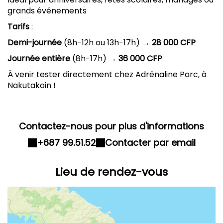
grands événements
Tarifs
:
Demi-journée
(8h-12h ou 13h-17h) →
28 000 CFP
Journée entière
(8h-17h) →
36 000 CFP
À venir tester directement chez Adrénaline Parc, à
Nakutakoin !
Contactez-nous pour plus d'informations
+687 99.51.52
Contacter par email
Lieu de rendez-vous