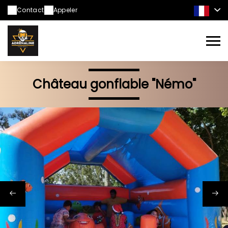
Contact
Appeler
Château gonflable "Némo"