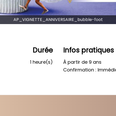
AP_VIGNETTE_ANNIVERSAIRE_bubble-foot
Durée
Infos pratiques
1 heure(s)
À partir de 9 ans
Confirmation : Immédi