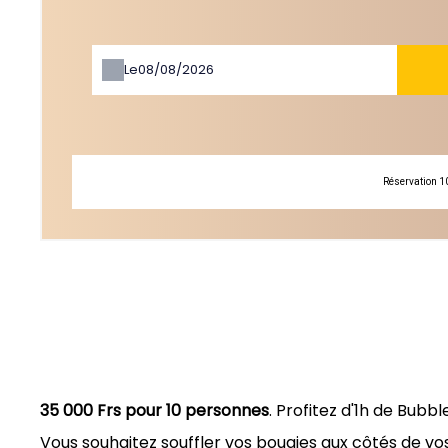
Le
Réservation 1
35 000 Frs pour 10 personnes
. Profitez d'1h de Bubb
Vous souhaitez souffler vos bougies aux côtés de v