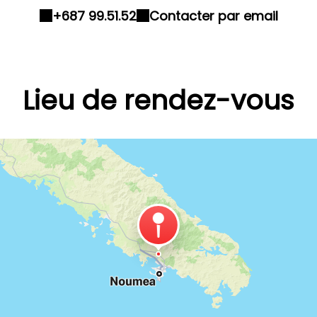
+687 99.51.52
Contacter par email
Lieu de rendez-vous