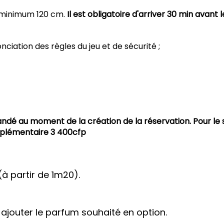
le minimum 120 cm.
Il est obligatoire d'arriver 30 min avant l
onciation des règles du jeu et de sécurité ;
ndé au moment de la création de la réservation. Pour le 
upplémentaire 3 400cfp
à partir de 1m20).
 ajouter le parfum souhaité en option.