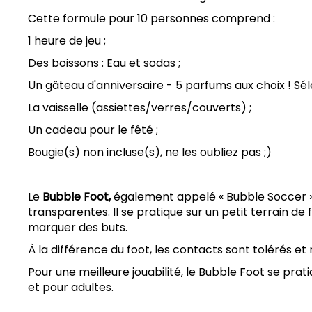
Cette formule pour 10 personnes comprend :
1 heure de jeu ;
Des boissons : Eau et sodas ;
Un gâteau d'anniversaire - 5 parfums aux choix ! Sél
La vaisselle (assiettes/verres/couverts) ;
Un cadeau pour le fêté ;
Bougie(s) non incluse(s), ne les oubliez pas ;)
Le
Bubble Foot,
également appelé « Bubble Soccer », e
transparentes. Il se pratique sur un petit terrain de
marquer des buts.
À la différence du foot, les contacts sont tolérés e
Pour une meilleure jouabilité, le Bubble Foot se pra
et pour adultes.