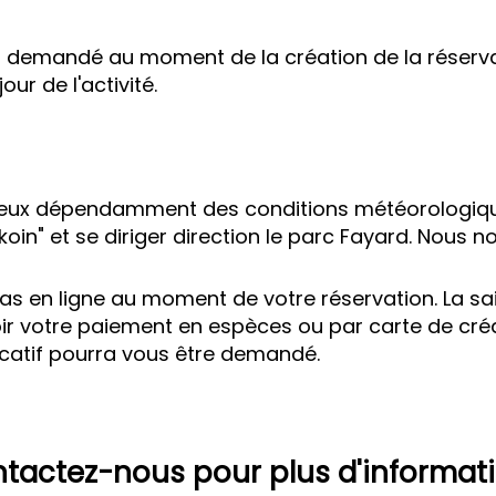
t demandé au moment de la création de la réservat
ur de l'activité.
ueux dépendamment des conditions météorologiques
akoin" et se diriger direction le parc Fayard. Nous n
 pas en ligne au moment de votre réservation. La s
 votre paiement en espèces ou par carte de crédit l
icatif pourra vous être demandé.
tactez-nous pour plus d'informat