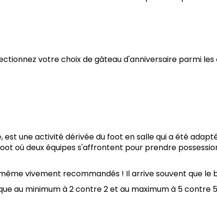
ectionnez votre choix de gâteau d'anniversaire parmi les o
st une activité dérivée du foot en salle qui a été adapté
 foot où deux équipes s'affrontent pour prendre possession
t même vivement recommandés ! Il arrive souvent que le ba
tique au minimum à 2 contre 2 et au maximum à 5 contre 5.