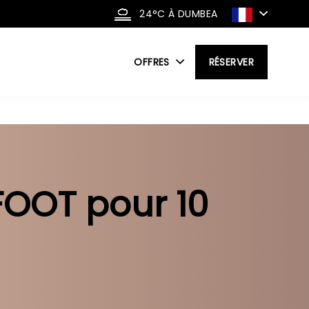
24°C
À DUMBEA
OFFRES
RÉSERVER
FOOT pour 10