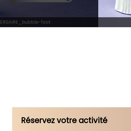
RSAIRE_bubble-foot
Réservez votre activité