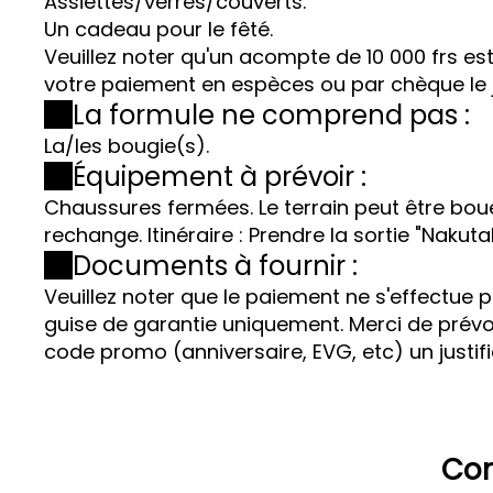
Assiettes/verres/couverts.
Un cadeau pour le fêté.
Veuillez noter qu'un acompte de 10 000 frs es
votre paiement en espèces ou par chèque le jo
La formule ne comprend pas :
La/les bougie(s).
Équipement à prévoir :
Chaussures fermées. Le terrain peut être bo
rechange. Itinéraire : Prendre la sortie "Nakut
Documents à fournir :
Veuillez noter que le paiement ne s'effectue
guise de garantie uniquement. Merci de prévoir
code promo (anniversaire, EVG, etc) un justif
Con