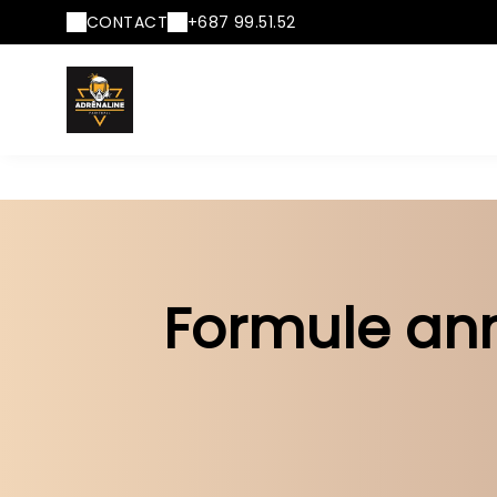
CONTACT
+687 99.51.52
Formule ann