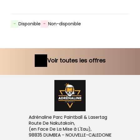
-
Disponible
-
Non-disponible
Voir toutes les offres
Adrénaline Parc Paintball & Lasertag
Route De Nakutakoin,
(en Face De La Mise à L'Eau),
98835 DUMBEA - NOUVELLE-CALEDONIE